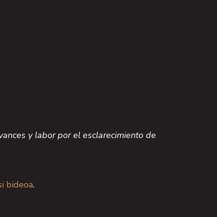
ances y labor por el esclarecimiento de
si bideoa
.