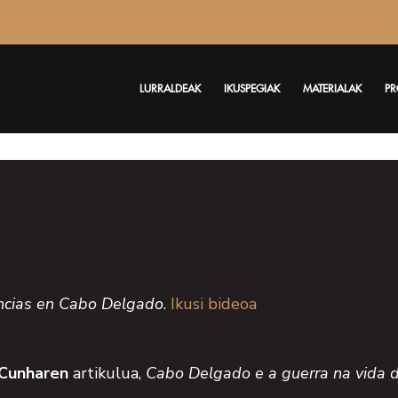
LURRALDEAK
IKUSPEGIAK
MATERIALAK
PR
tencias en Cabo Delgado
.
Ikusi bideoa
Cunharen
artikulua,
Cabo Delgado e a guerra na vida d