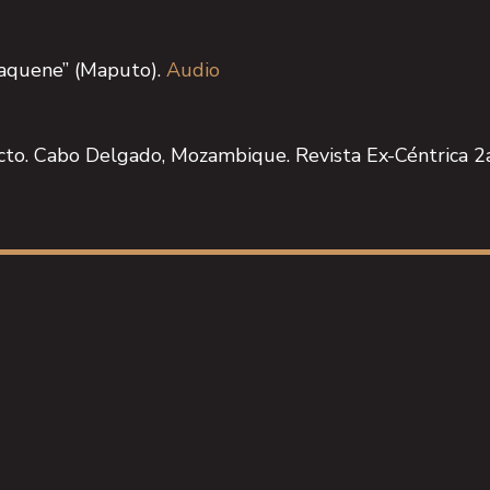
xaquene” (Maputo).
Audio
licto. Cabo Delgado, Mozambique. Revista Ex-Céntrica 