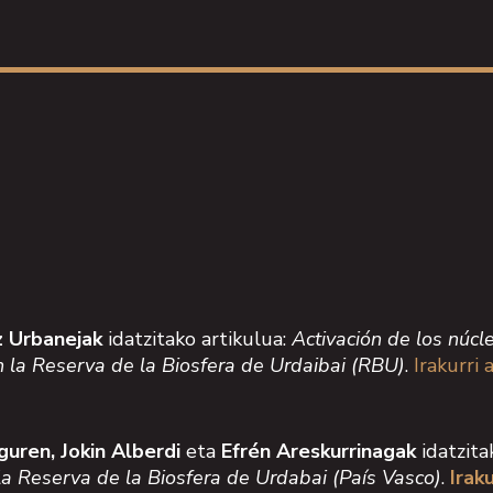
z Urbanejak
idatzitako artikulua:
Activación de los núcle
en la Reserva de la Biosfera de Urdaibai (RBU)
.
Irakurri 
guren, Jokin Alberdi
eta
Efrén Areskurrinagak
idatzita
la Reserva de la Biosfera de Urdabai (País Vasco)
.
Iraku