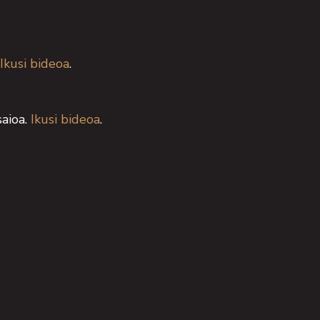
Ikusi bideoa
.
saioa.
Ikusi bideoa
.