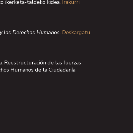
ko ikerketa-taldeko kidea.
Irakurri
9 y los Derechos Humanos
.
Deskargatu
: Reestructuración de las fuerzas
rechos Humanos de la Ciudadanía