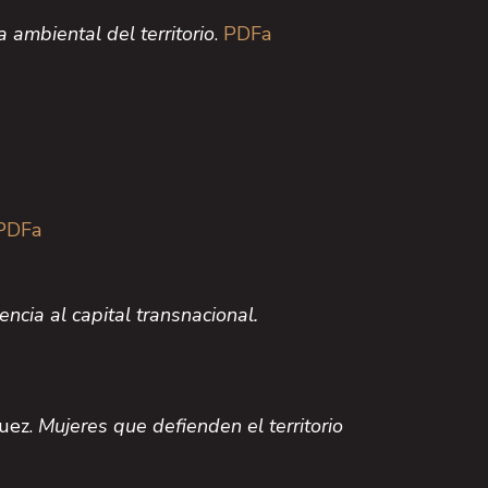
 ambiental del territorio
.
PDFa
PDFa
ncia al capital transnacional.
uez.
Mujeres que defienden el territorio