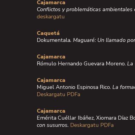
Cajamarca
Conflictos y problemáticas ambientales 
deskargatu
Caquetá
Dokumentala
. Maguaré: Un llamado por
Cajamarca
Rómulo Hernando Guevara Moreno.
La 
Cajamarca
Miguel Antonio Espinosa Rico.
La formac
Deskargatu PDFa
Cajamarca
Emérita Cuéllar Ibáñez, Xiomara Díaz Bo
con susurros.
Deskargatu PDFa