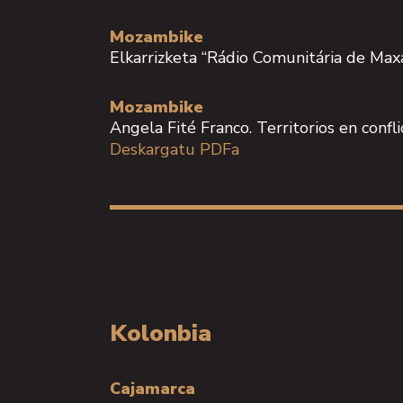
Mozambike
Elkarrizketa “Rádio Comunitária de Ma
Mozambike
Angela Fité Franco. Territorios en conf
Deskargatu PDFa
Kolonbia
Cajamarca