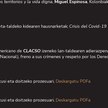
 territorios y la vida digna
,
Miguel Espinosa
, Kolonbia
keta-taldeko kidearen hausnarketak;
Crisis del Covid-1
americano de
CLACSO
izeneko lan-taldearen adierazpena
 Nacional), freno a sus crímenes y respeto por los De
usi eta doitzeko prozesuari.
Deskargatu PDFa
usi eta doitzeko prozesuari.
Deskargatu PDFa