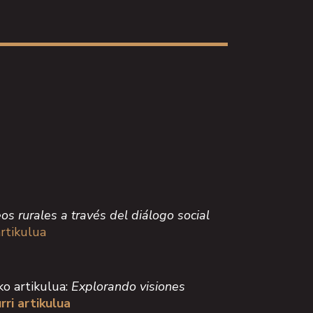
os rurales a través del diálogo social
artikulua
ko artikulua:
Explorando visiones
rri artikulua