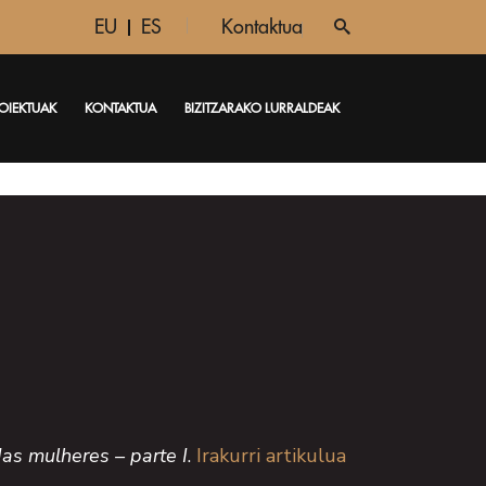
EU
ES
Kontaktua
OIEKTUAK
KONTAKTUA
BIZITZARAKO LURRALDEAK
as mulheres – parte I
.
Irakurri artikulua