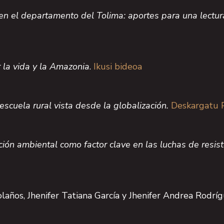
en el departamento del Tolima: aportes para una lectura
 la vida y la Amazonia
.
Ikusi bideoa
escuela rural vista desde la globalización.
Deskargatu 
ión ambiental como factor clave en las luchas de resiste
laños, Jhenifer Tatiana García y Jhenifer Andrea Rodríg