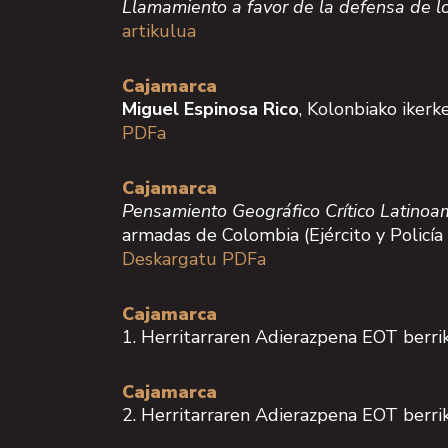
Llamamiento a favor de la defensa de los
artikulua
Cajamarca
Miguel Espinosa Rico
, Kolonbiako iker
PDFa
Cajamarca
Pensamiento Geográfico Crítico Latino
armadas de Colombia (Ejército y Policía
Deskargatu PDFa
Cajamarca
1. Herritarraren Adierazpena EOT berrik
Cajamarca
2. Herritarraren Adierazpena EOT berrik