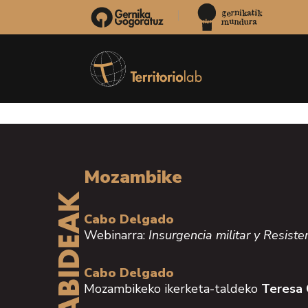
Mozambike
Cabo Delgado
Webinarra:
Insurgencia militar y Resis
Cabo Delgado
Mozambikeko ikerketa-taldeko
Teresa 