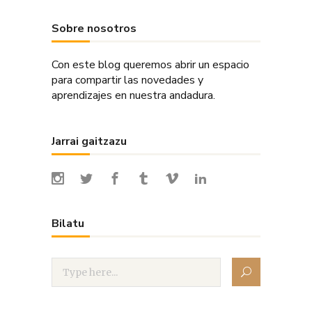
Sobre nosotros
Con este blog queremos abrir un espacio
para compartir las novedades y
aprendizajes en nuestra andadura.
Jarrai gaitzazu
Bilatu