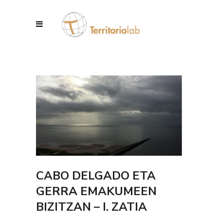
CABO DELGADO ETA
GERRA EMAKUMEEN
BIZITZAN – I. ZATIA