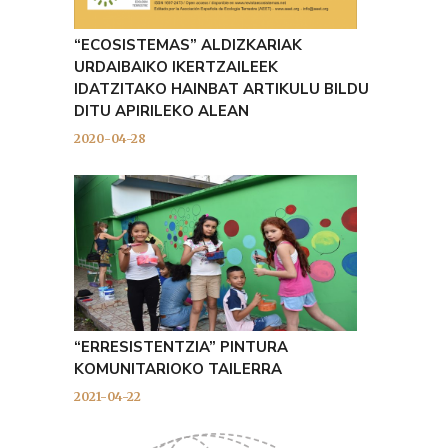
“ECOSISTEMAS” ALDIZKARIAK
URDAIBAIKO IKERTZAILEEK
IDATZITAKO HAINBAT ARTIKULU BILDU
DITU APIRILEKO ALEAN
2020-04-28
“ERRESISTENTZIA” PINTURA
KOMUNITARIOKO TAILERRA
2021-04-22