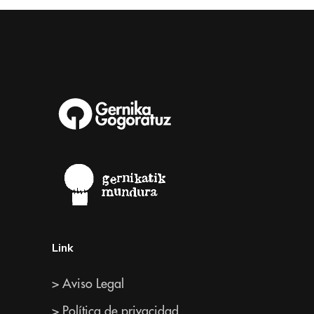
Link
> Aviso Legal
> Política de privacidad