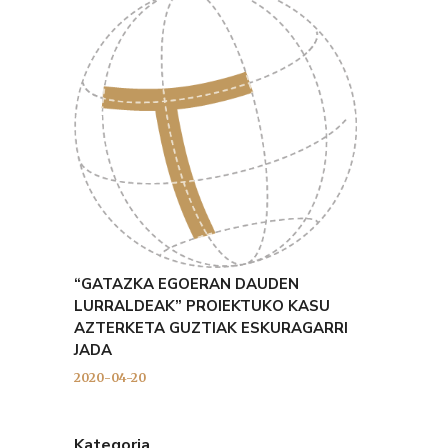
“GATAZKA EGOERAN DAUDEN
LURRALDEAK” PROIEKTUKO KASU
AZTERKETA GUZTIAK ESKURAGARRI
JADA
2020-04-20
Kategoria