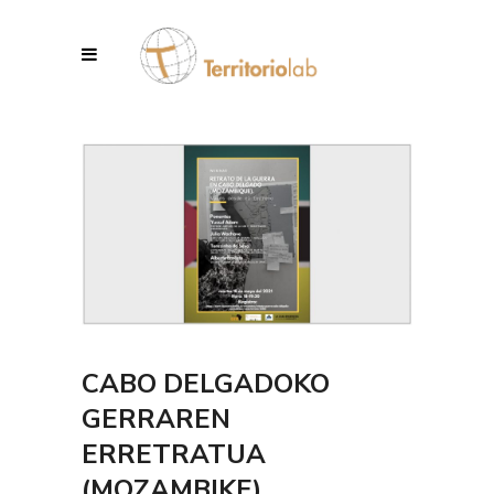
CABO DELGADOKO
GERRAREN
ERRETRATUA
(MOZAMBIKE)