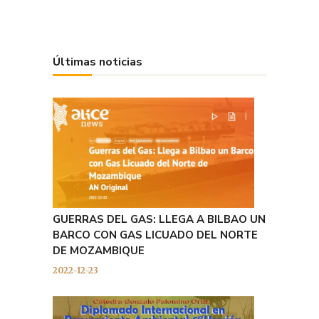
Últimas noticias
GUERRAS DEL GAS: LLEGA A BILBAO UN
BARCO CON GAS LICUADO DEL NORTE
DE MOZAMBIQUE
2022-12-23