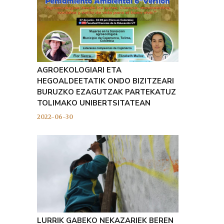
AGROEKOLOGIARI ETA
HEGOALDEETATIK ONDO BIZITZEARI
BURUZKO EZAGUTZAK PARTEKATUZ
TOLIMAKO UNIBERTSITATEAN
2022-06-30
LURRIK GABEKO NEKAZARIEK BEREN