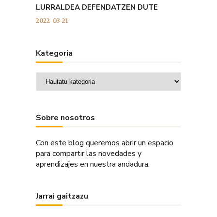
LURRALDEA DEFENDATZEN DUTE
2022-03-21
Kategoria
Kategoria
Sobre nosotros
Con este blog queremos abrir un espacio
para compartir las novedades y
aprendizajes en nuestra andadura.
Jarrai gaitzazu