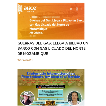
GUERRAS DEL GAS: LLEGA A BILBAO UN
BARCO CON GAS LICUADO DEL NORTE
DE MOZAMBIQUE
2022-12-23