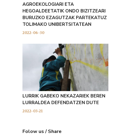
AGROEKOLOGIARI ETA
HEGOALDEETATIK ONDO BIZITZEARI
BURUZKO EZAGUTZAK PARTEKATUZ
TOLIMAKO UNIBERTSITATEAN
2022-06-30
LURRIK GABEKO NEKAZARIEK BEREN
LURRALDEA DEFENDATZEN DUTE
2022-03-21
Folow us / Share