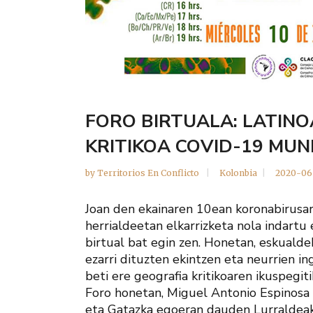
FORO BIRTUALA: LATIN
KRITIKOA COVID-19 MU
by
Territorios En Conflicto
Kolonbia
2020-06
Joan den ekainaren 10ean koronabirusar
herrialdeetan elkarrizketa nola indartu
birtual bat egin zen. Honetan, eskuald
ezarri dituzten ekintzen eta neurrien i
beti ere geografia kritikoaren ikuspegiti
Foro honetan, Miguel Antonio Espinosa i
eta Gatazka egoeran dauden Lurraldeak 