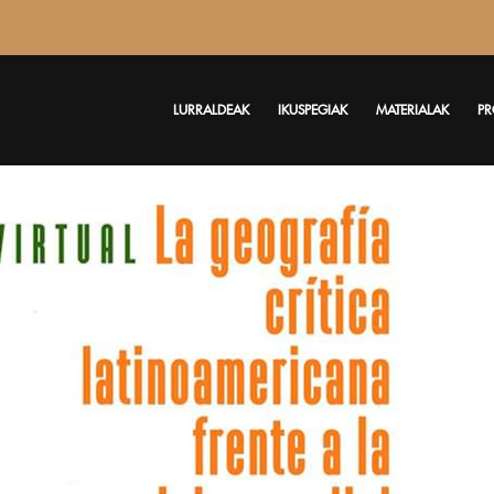
LURRALDEAK
IKUSPEGIAK
MATERIALAK
PR