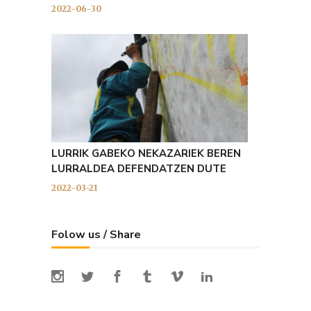
2022-06-30
LURRIK GABEKO NEKAZARIEK BEREN
LURRALDEA DEFENDATZEN DUTE
2022-03-21
Folow us / Share