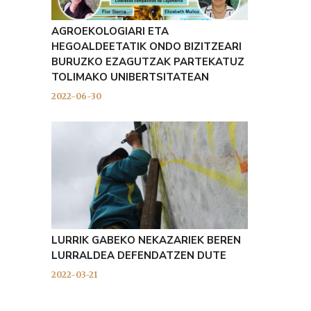
AGROEKOLOGIARI ETA
HEGOALDEETATIK ONDO BIZITZEARI
BURUZKO EZAGUTZAK PARTEKATUZ
TOLIMAKO UNIBERTSITATEAN
2022-06-30
LURRIK GABEKO NEKAZARIEK BEREN
LURRALDEA DEFENDATZEN DUTE
2022-03-21