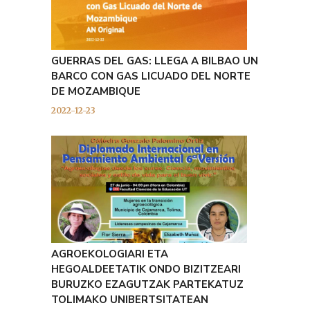
GUERRAS DEL GAS: LLEGA A BILBAO UN
BARCO CON GAS LICUADO DEL NORTE
DE MOZAMBIQUE
2022-12-23
AGROEKOLOGIARI ETA
HEGOALDEETATIK ONDO BIZITZEARI
BURUZKO EZAGUTZAK PARTEKATUZ
TOLIMAKO UNIBERTSITATEAN