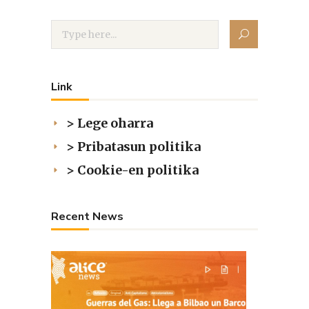
Link
> Lege oharra
> Pribatasun politika
> Cookie-en politika
Recent News