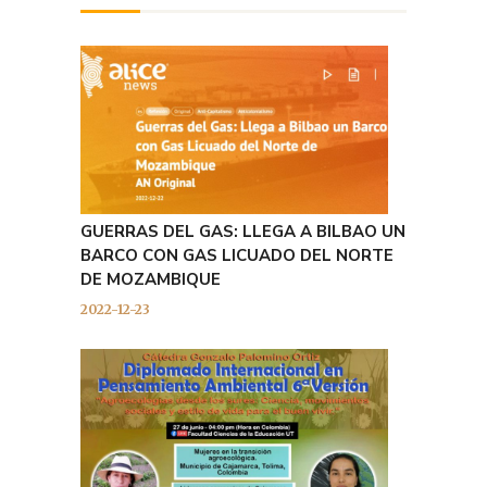
GUERRAS DEL GAS: LLEGA A BILBAO UN
BARCO CON GAS LICUADO DEL NORTE
DE MOZAMBIQUE
2022-12-23