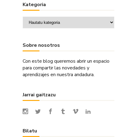
Kategoria
Kategoria
Sobre nosotros
Con este blog queremos abrir un espacio
para compartir las novedades y
aprendizajes en nuestra andadura.
Jarrai gaitzazu
Bilatu