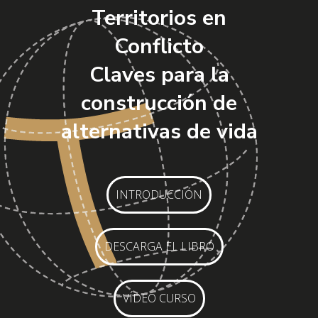
Territorios en
Conflicto
Claves para la
construcción de
alternativas de vida
INTRODUCCIÓN
DESCARGA EL LIBRO
VÍDEO CURSO