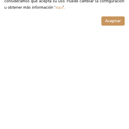
consideramos que acepta su uso. Puede cambiar la configuración
u obtener más información '
aquí
'.
Aceptar
DATOS DE
CONTACTO
Nombre
Apellido