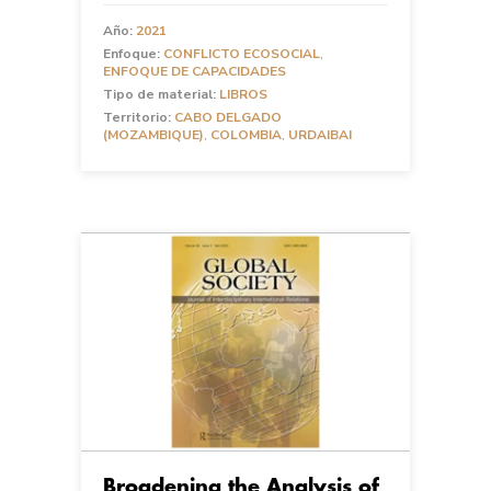
Año:
2021
Enfoque:
CONFLICTO ECOSOCIAL
,
ENFOQUE DE CAPACIDADES
Tipo de material:
LIBROS
Territorio:
CABO DELGADO
(MOZAMBIQUE)
,
COLOMBIA
,
URDAIBAI
Broadening the Analysis of