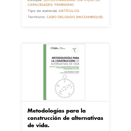
Enfoque:
DECOLONIALIDAD
,
ENFOQUE DE
CAPACIDADES
,
FEMINISMO
Tipo de material:
ARTÍCULOS
Territorio:
CABO DELGADO (MOZAMBIQUE)
Metodologías para la
construcción de alternativas
de vida.