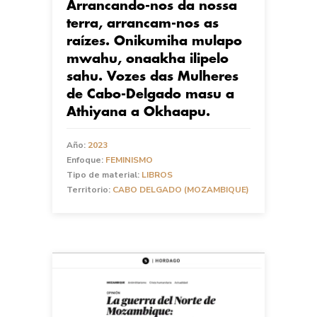
Arrancando-nos da nossa
terra, arrancam-nos as
raízes. Onikumiha mulapo
mwahu, onaakha ilipelo
sahu. Vozes das Mulheres
de Cabo-Delgado masu a
Athiyana a Okhaapu.
Año:
2023
Enfoque:
FEMINISMO
Tipo de material:
LIBROS
Territorio:
CABO DELGADO (MOZAMBIQUE)