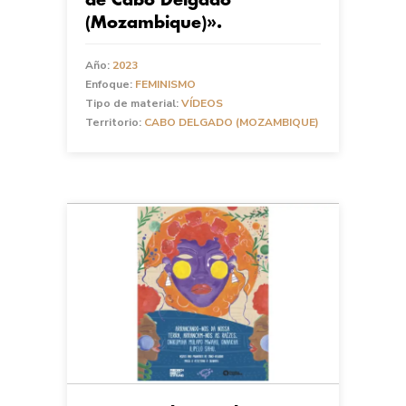
de Cabo Delgado
(Mozambique)».
Año:
2023
Enfoque:
FEMINISMO
Tipo de material:
VÍDEOS
Territorio:
CABO DELGADO (MOZAMBIQUE)