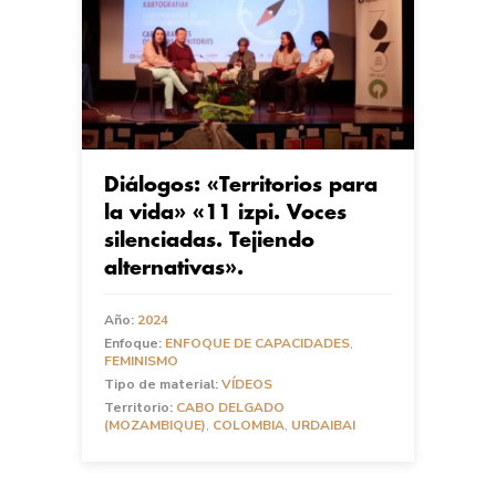
Diálogos: «Territorios para
la vida» «11 izpi. Voces
silenciadas. Tejiendo
alternativas».
Año:
2024
Enfoque:
ENFOQUE DE CAPACIDADES
,
FEMINISMO
Tipo de material:
VÍDEOS
Territorio:
CABO DELGADO
(MOZAMBIQUE)
,
COLOMBIA
,
URDAIBAI