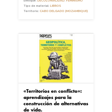
Enfoque:
DECOLONIALIDAD
,
FEMINISMO
Tipo de material:
LIBROS
Territorio:
CABO DELGADO (MOZAMBIQUE)
«Territorios en conflicto»:
aprendizajes para la
construcción de alternativas
de vida.