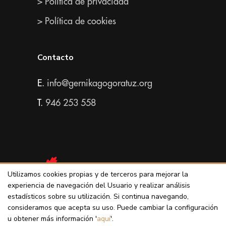
> Política de privacidad
> Política de cookies
Contacto
E.
info@gernikagogoratuz.org
T.
946 253 558
Todos los derechos reservados
Utilizamos cookies propias y de terceros para mejorar la
experiencia de navegación del Usuario y realizar análisis
estadísticos sobre su utilización. Si continua navegando,
consideramos que acepta su uso. Puede cambiar la configuración
u obtener más información '
aquí
'.