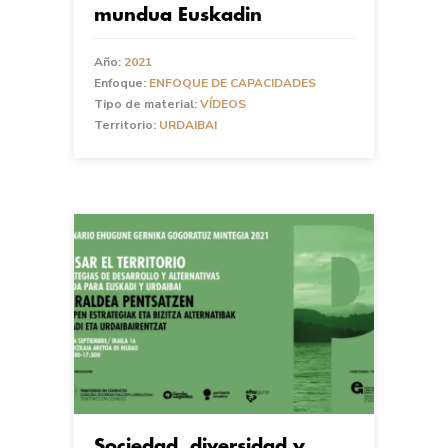
mundua Euskadin
Año:
2021
Enfoque:
ENFOQUE DE CAPACIDADES
Tipo de material:
VÍDEOS
Territorio:
URDAIBAI
Sociedad, diversidad y