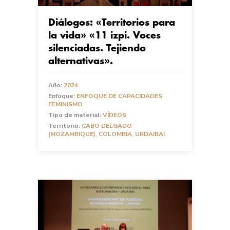
Diálogos: «Territorios para
la vida» «11 izpi. Voces
silenciadas. Tejiendo
alternativas».
Año:
2024
Enfoque:
ENFOQUE DE CAPACIDADES
,
FEMINISMO
Tipo de material:
VÍDEOS
Territorio:
CABO DELGADO
(MOZAMBIQUE)
,
COLOMBIA
,
URDAIBAI