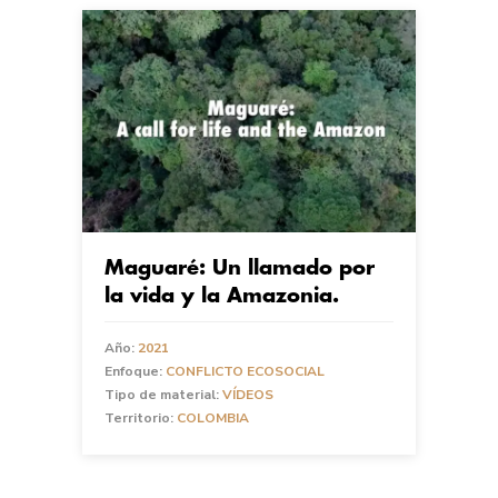
Maguaré: Un llamado por
la vida y la Amazonia.
Año:
2021
Enfoque:
CONFLICTO ECOSOCIAL
Tipo de material:
VÍDEOS
Territorio:
COLOMBIA