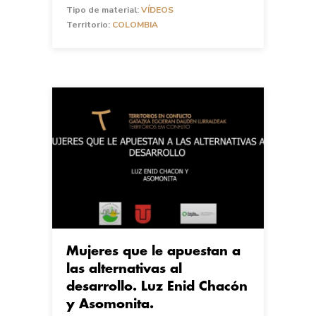
Tipo de material:
VÍDEOS
Territorio:
COLOMBIA
Mujeres que le apuestan a
las alternativas al
desarrollo. Luz Enid Chacón
y Asomonita.