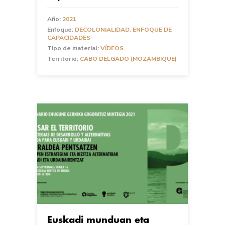
Año:
2021
Enfoque:
DECOLONIALIDAD
,
ENFOQUE DE
CAPACIDADES
Tipo de material:
VÍDEOS
Territorio:
CABO DELGADO (MOZAMBIQUE)
Euskadi munduan eta