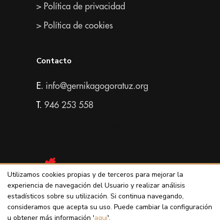
> Política de privacidad
> Política de cookies
Contacto
E.
info@gernikagogoratuz.org
T.
946 253 558
Todos los derechos reservados
Utilizamos cookies propias y de terceros para mejorar la
experiencia de navegación del Usuario y realizar análisis
estadísticos sobre su utilización. Si continua navegando,
consideramos que acepta su uso. Puede cambiar la configuración
u obtener más información '
aquí
'.