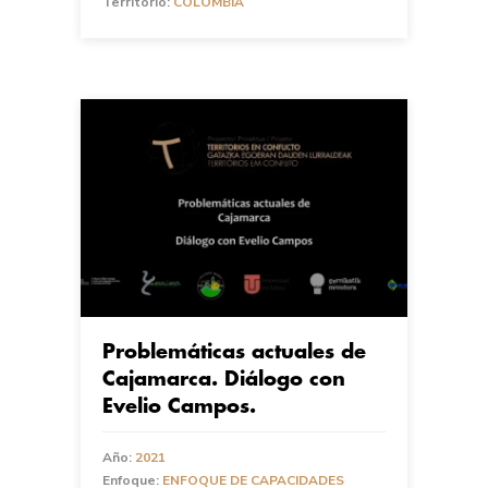
Territorio:
COLOMBIA
Problemáticas actuales de
Cajamarca. Diálogo con
Evelio Campos.
Año:
2021
Enfoque:
ENFOQUE DE CAPACIDADES