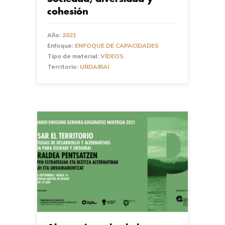
cohesión
Año:
2021
Enfoque:
ENFOQUE DE CAPACIDADES
Tipo de material:
VÍDEOS
Territorio:
URDAIBAI