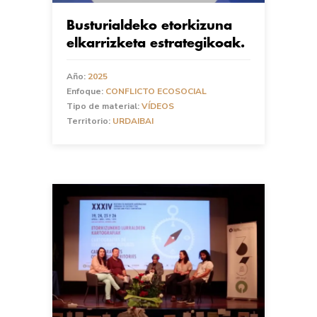
Busturialdeko etorkizuna
elkarrizketa estrategikoak.
Año:
2025
Enfoque:
CONFLICTO ECOSOCIAL
Tipo de material:
VÍDEOS
Territorio:
URDAIBAI