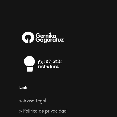
Link
> Aviso Legal
> Política de privacidad