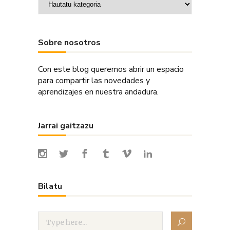
Sobre nosotros
Con este blog queremos abrir un espacio
para compartir las novedades y
aprendizajes en nuestra andadura.
Jarrai gaitzazu
Bilatu