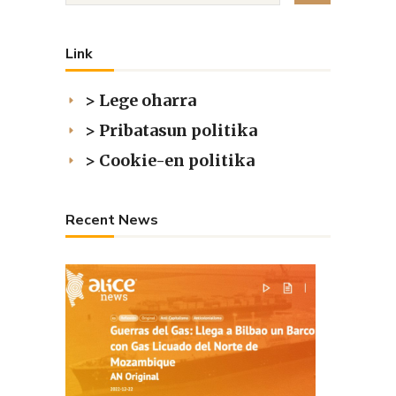
Link
> Lege oharra
> Pribatasun politika
> Cookie-en politika
Recent News