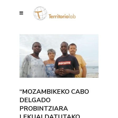
“MOZAMBIKEKO CABO
DELGADO
PROBINTZIARA
LEKUALDATUTAKO