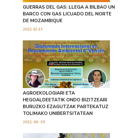
GUERRAS DEL GAS: LLEGA A BILBAO UN
BARCO CON GAS LICUADO DEL NORTE
DE MOZAMBIQUE
2022-12-23
AGROEKOLOGIARI ETA
HEGOALDEETATIK ONDO BIZITZEARI
BURUZKO EZAGUTZAK PARTEKATUZ
TOLIMAKO UNIBERTSITATEAN
2022-06-30