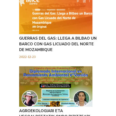
GUERRAS DEL GAS: LLEGA A BILBAO UN
BARCO CON GAS LICUADO DEL NORTE
DE MOZAMBIQUE
2022-12-23
AGROEKOLOGIARI ETA