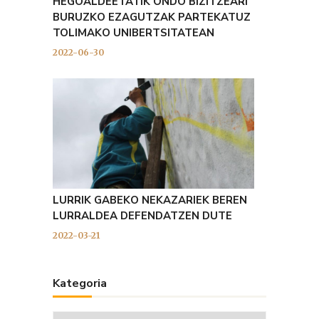
HEGOALDEETATIK ONDO BIZITZEARI
BURUZKO EZAGUTZAK PARTEKATUZ
TOLIMAKO UNIBERTSITATEAN
2022-06-30
LURRIK GABEKO NEKAZARIEK BEREN
LURRALDEA DEFENDATZEN DUTE
2022-03-21
Kategoria
Kategoria