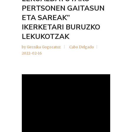
PERTSONEN GAITASUN
ETA SAREAK”
IKERKETARI BURUZKO
LEKUKOTZAK
by
Gernika Gogoratuz
Cabo Delgado
2022-02-16