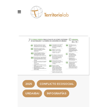
2025
CONFLICTO ECOSOCIAL
URDAIBAI
INFOGRAFÍAS