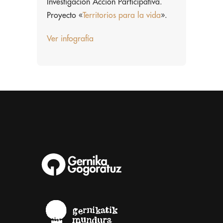
Investigación Acción Participativa.
Proyecto «
Territorios para la vida
».
Ver infografía