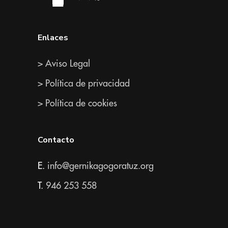
Enlaces
> Aviso Legal
> Política de privacidad
> Política de cookies
Contacto
E.
info@gernikagogoratuz.org
T.
946 253 558
Todos los derechos reservados