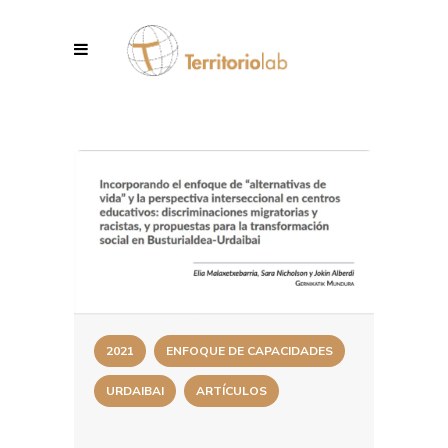
2021
ENFOQUE DE CAPACIDADES
URDAIBAI
ARTÍCULOS