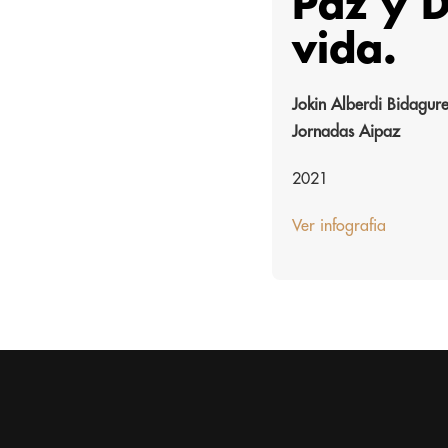
Paz y D
vida.
Jokin Alberdi Bidagur
Jornadas Aipaz
2021
Ver infografia