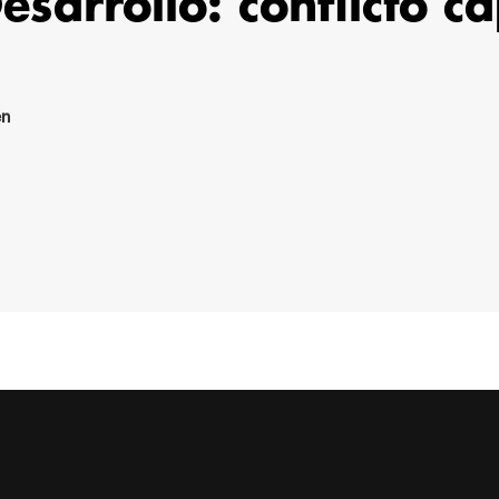
esarrollo: conflicto ca
en