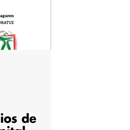
dios de