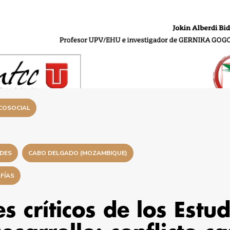
COSOCIAL
ADES
CABO DELGADO (MOZAMBIQUE)
FÍAS
s críticos de los Estu