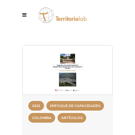
2021
ENFOQUE DE CAPACIDADES
COLOMBIA
ARTÍCULOS