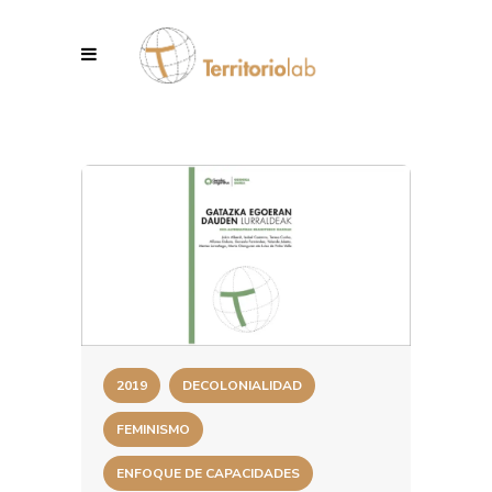
2019
DECOLONIALIDAD
FEMINISMO
ENFOQUE DE CAPACIDADES