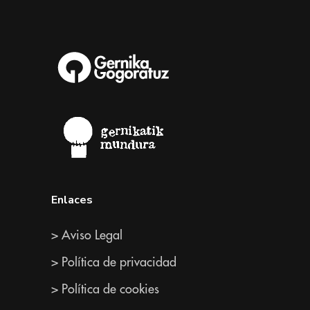
Enlaces
> Aviso Legal
> Política de privacidad
> Política de cookies