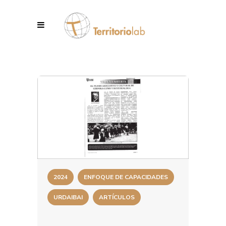
2024
ENFOQUE DE CAPACIDADES
URDAIBAI
ARTÍCULOS