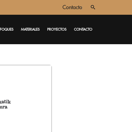
Contacto
FOQUES
MATERIALES
PROYECTOS
CONTACTO