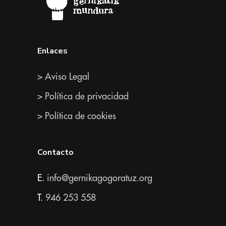
Enlaces
> Aviso Legal
> Política de privacidad
> Política de cookies
Contacto
E.
info@gernikagogoratuz.org
T.
946 253 558
Todos los derechos reservados