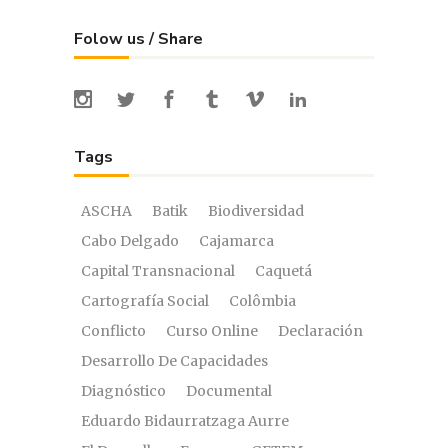
Folow us / Share
Tags
ASCHA
Batik
Biodiversidad
Cabo Delgado
Cajamarca
Capital Transnacional
Caquetá
Cartografía Social
Colômbia
Conflicto
Curso Online
Declaración
Desarrollo De Capacidades
Diagnóstico
Documental
Eduardo Bidaurratzaga Aurre