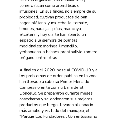
comercializan como aromáticas o
infusiones. En sus fincas, no siempre de su
propiedad, cultivan productos de pan
coger; plátano, yuca, cebolla, tomate,
limones, naranjas, piñas, maracuyá,
etcétera, y hoy día, le han abierto un
espacio a la siembra de plantas
medicinales: moringa, limoncillo,
yerbabuena, albahaca, prontoalivio, romero,
orégano, entre otras.
A finales del 2020, pese al COVID-19 y a
los problemas de orden público en la zona,
han llevado a cabo su Primer Mercado
Campesino en la zona urbana de El
Doncello. Se prepararon durante meses,
cosecharon y seleccionaron sus mejores
productos que luego llevaron al espacio
más amplio y visitado del municipio, el
“Parque Los Fundadores”. Con entusiasmo