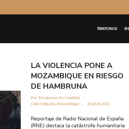
TERRITORIOS
EN
LA VIOLENCIA PONE A
MOZAMBIQUE EN RIESGO
DE HAMBRUNA
Por
Territorios En Conflicto
Cabo Delgado
,
Mozambique
22 abril, 2021
Reportaje de Radio Nacional de España
(RNE) destaca la catástrofe humanitaria