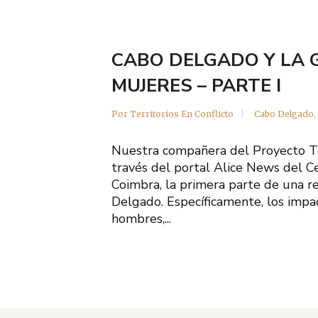
CABO DELGADO Y LA G
MUJERES – PARTE I
Por
Territorios En Conflicto
Cabo Delgado
,
Nuestra compañera del Proyecto Ter
través del portal Alice News del C
Coimbra, la primera parte de una r
Delgado. Específicamente, los impa
hombres,...