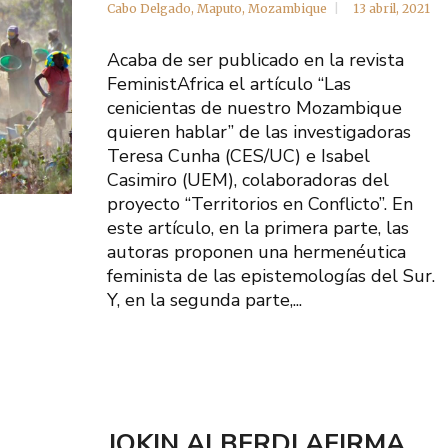
Cabo Delgado
,
Maputo
,
Mozambique
13 abril, 2021
Acaba de ser publicado en la revista
FeministAfrica el artículo “Las
cenicientas de nuestro Mozambique
quieren hablar” de las investigadoras
Teresa Cunha (CES/UC) e Isabel
Casimiro (UEM), colaboradoras del
proyecto “Territorios en Conflicto”. En
este artículo, en la primera parte, las
autoras proponen una hermenéutica
feminista de las epistemologías del Sur.
Y, en la segunda parte,...
JOKIN ALBERDI AFIRMA