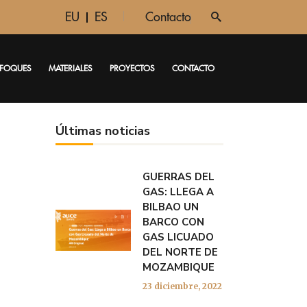
EU
ES
Contacto
FOQUES
MATERIALES
PROYECTOS
CONTACTO
Últimas noticias
GUERRAS DEL
GAS: LLEGA A
BILBAO UN
BARCO CON
GAS LICUADO
DEL NORTE DE
MOZAMBIQUE
23 diciembre, 2022