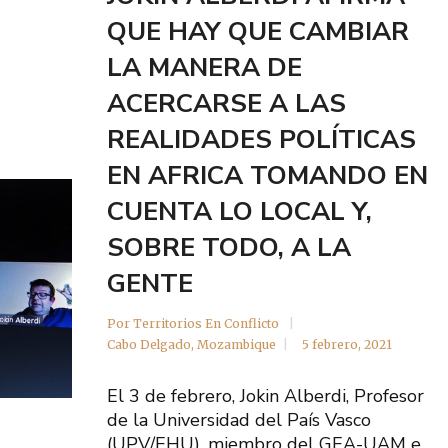
QUE HAY QUE CAMBIAR
LA MANERA DE
ACERCARSE A LAS
REALIDADES POLÍTICAS
EN AFRICA TOMANDO EN
CUENTA LO LOCAL Y,
SOBRE TODO, A LA
GENTE
Por
Territorios En Conflicto
Cabo Delgado
,
Mozambique
5 febrero, 2021
El 3 de febrero, Jokin Alberdi, Profesor
de la Universidad del País Vasco
(UPV/EHU), miembro del GEA-UAM e