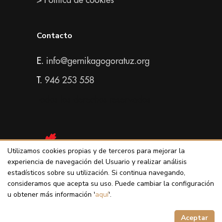
> Política de cookies
Contacto
E.
info@gernikagogoratuz.org
T.
946 253 558
Todos los derechos reservados
Utilizamos cookies propias y de terceros para mejorar la
experiencia de navegación del Usuario y realizar análisis
estadísticos sobre su utilización. Si continua navegando,
consideramos que acepta su uso. Puede cambiar la configuración
u obtener más información '
aquí
'.
Aceptar