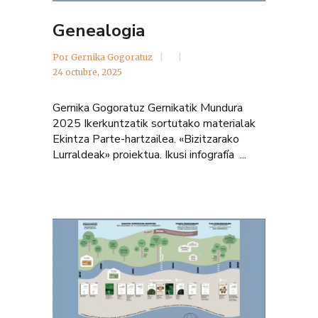
Genealogia
Por
Gernika Gogoratuz
24 octubre, 2025
Gernika Gogoratuz Gernikatik Mundura
2025 Ikerkuntzatik sortutako materialak
Ekintza Parte-hartzailea. «Bizitzarako
Lurraldeak» proiektua. Ikusi infografía ...