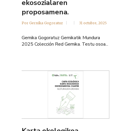
ekosozialaren
proposamena.
Por
Gernika Gogoratuz
31 octubre, 2025
Gernika Gogoratuz Gernikatik Mundura
2025 Colección Red Gernika. Testu osoa...
Karta ekologikoa.