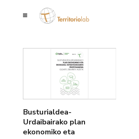
Busturialdea-
Urdaibairako plan
ekonomiko eta