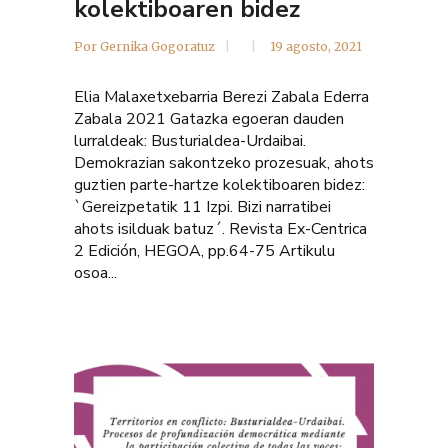
kolektiboaren bidez
Por
Gernika Gogoratuz
19 agosto, 2021
Elia Malaxetxebarria Berezi Zabala Ederra
Zabala 2021 Gatazka egoeran dauden
lurraldeak: Busturialdea-Urdaibai.
Demokrazian sakontzeko prozesuak, ahots
guztien parte-hartze kolektiboaren bidez:
`Gereizpetatik 11 Izpi. Bizi narratibei
ahots isilduak batuz´. Revista Ex-Centrica
2 Edición, HEGOA, pp.64-75 Artikulu
osoa...