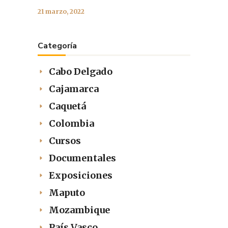
21 marzo, 2022
Categoría
Cabo Delgado
Cajamarca
Caquetá
Colombia
Cursos
Documentales
Exposiciones
Maputo
Mozambique
País Vasco