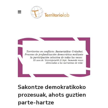
Sakontze demokratikoko
prozesuak, ahots guztien
parte-hartze