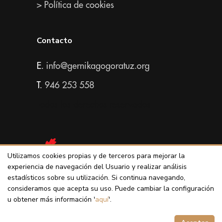
> Política de cookies
Contacto
E.
info@gernikagogoratuz.org
T.
946 253 558
Todos los derechos reservados
Utilizamos cookies propias y de terceros para mejorar la
experiencia de navegación del Usuario y realizar análisis
estadísticos sobre su utilización. Si continua navegando,
consideramos que acepta su uso. Puede cambiar la configuración
u obtener más información '
aquí
'.