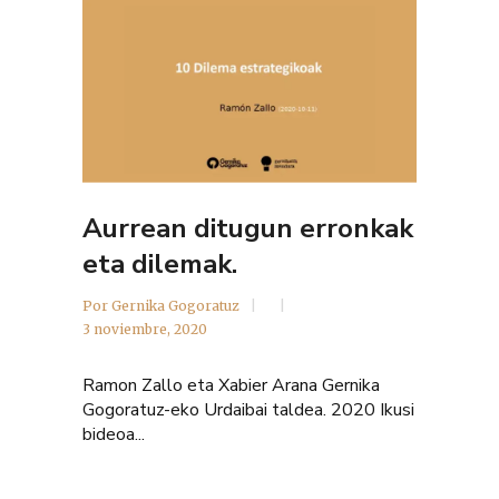
Aurrean ditugun erronkak
eta dilemak.
Por
Gernika Gogoratuz
3 noviembre, 2020
Ramon Zallo eta Xabier Arana Gernika
Gogoratuz-eko Urdaibai taldea. 2020 Ikusi
bideoa...