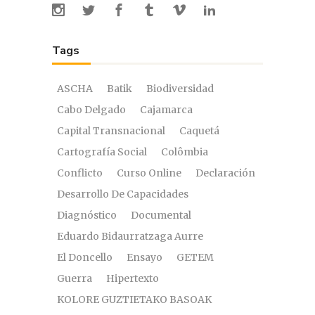
Tags
ASCHA
Batik
Biodiversidad
Cabo Delgado
Cajamarca
Capital Transnacional
Caquetá
Cartografía Social
Colômbia
Conflicto
Curso Online
Declaración
Desarrollo De Capacidades
Diagnóstico
Documental
Eduardo Bidaurratzaga Aurre
El Doncello
Ensayo
GETEM
Guerra
Hipertexto
KOLORE GUZTIETAKO BASOAK