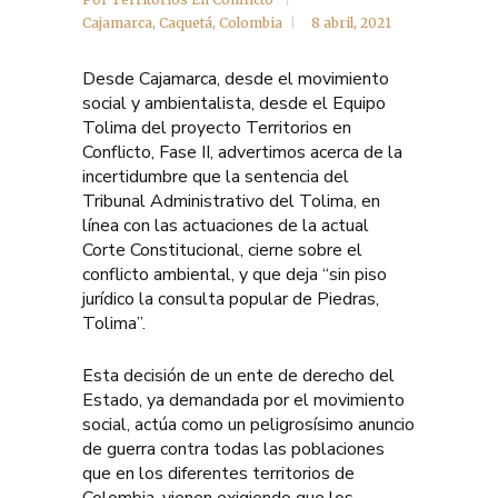
Cajamarca
,
Caquetá
,
Colombia
8 abril, 2021
Desde Cajamarca, desde el movimiento
social y ambientalista, desde el Equipo
Tolima del proyecto Territorios en
Conflicto, Fase II, advertimos acerca de la
incertidumbre que la sentencia del
Tribunal Administrativo del Tolima, en
línea con las actuaciones de la actual
Corte Constitucional, cierne sobre el
conflicto ambiental, y que deja “sin piso
jurídico la consulta popular de Piedras,
Tolima”.
Esta decisión de un ente de derecho del
Estado, ya demandada por el movimiento
social, actúa como un peligrosísimo anuncio
de guerra contra todas las poblaciones
que en los diferentes territorios de
Colombia, vienen exigiendo que los