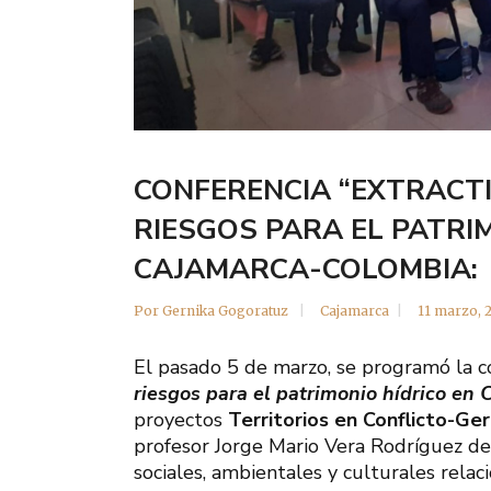
CONFERENCIA “EXTRACTI
RIESGOS PARA EL PATRI
CAJAMARCA-COLOMBIA:
Por
Gernika Gogoratuz
Cajamarca
11 marzo, 
El pasado 5 de marzo, se programó la c
riesgos para el patrimonio hídrico en
proyectos
Territorios en Conflicto-Ger
profesor Jorge Mario Vera Rodríguez de
sociales, ambientales y culturales rela