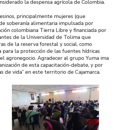
onsiderado la despensa agrícola de Colombia.
esinos, principalmente mujeres (que
 de soberanía alimentaria impulsada por
ión colombiana Tierra Libre y financiada por
diantes de la Universidad de Tolima que
ras de la reserva forestal y social, como
 para la protección de las fuentes hídricas
del agronegocio. Agradecer al grupo Yuma ima
anización de esta capacitación-debate, y por
as de vida” en este territorio de Cajamarca.