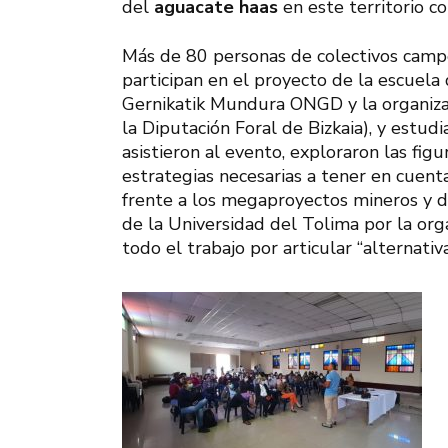
del
aguacate haas
en este territorio c
Más de 80 personas de colectivos camp
participan en el proyecto de la escuela
Gernikatik Mundura ONGD y la organizac
la Diputación Foral de Bizkaia), y estu
asistieron al evento, exploraron las figu
estrategias necesarias a tener en cuenta
frente a los megaproyectos mineros y 
de la Universidad del Tolima por la org
todo el trabajo por articular “alternativ