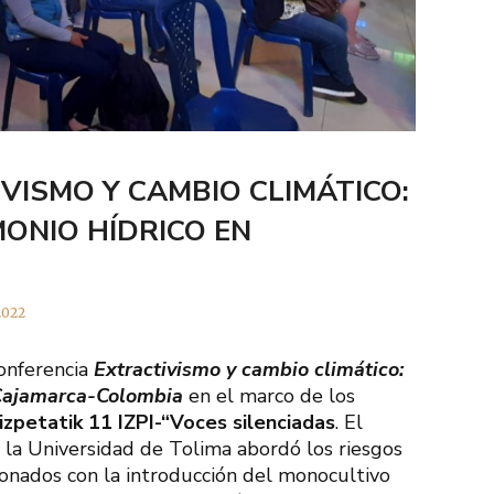
VISMO Y CAMBIO CLIMÁTICO:
MONIO HÍDRICO EN
2022
onferencia
Extractivismo y cambio climático:
 Cajamarca-Colombia
en el marco de los
izpetatik 11 IZPI-“Voces silenciadas
. El
 la Universidad de Tolima abordó los riesgos
cionados con la introducción del monocultivo