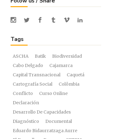
Folow us / Share
Tags
ASCHA
Batik
Biodiversidad
Cabo Delgado
Cajamarca
Capital Transnacional
Caquetá
Cartografía Social
Colômbia
Conflicto
Curso Online
Declaración
Desarrollo De Capacidades
Diagnóstico
Documental
Eduardo Bidaurratzaga Aurre