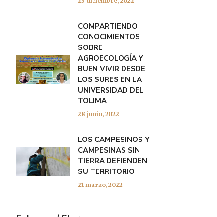
23 diciembre, 2022
COMPARTIENDO
CONOCIMIENTOS
SOBRE
AGROECOLOGÍA Y
BUEN VIVIR DESDE
LOS SURES EN LA
UNIVERSIDAD DEL
TOLIMA
28 junio, 2022
LOS CAMPESINOS Y
CAMPESINAS SIN
TIERRA DEFIENDEN
SU TERRITORIO
21 marzo, 2022