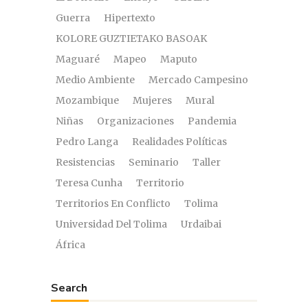
Guerra
Hipertexto
KOLORE GUZTIETAKO BASOAK
Maguaré
Mapeo
Maputo
Medio Ambiente
Mercado Campesino
Mozambique
Mujeres
Mural
Niñas
Organizaciones
Pandemia
Pedro Langa
Realidades Políticas
Resistencias
Seminario
Taller
Teresa Cunha
Territorio
Territorios En Conflicto
Tolima
Universidad Del Tolima
Urdaibai
África
Search