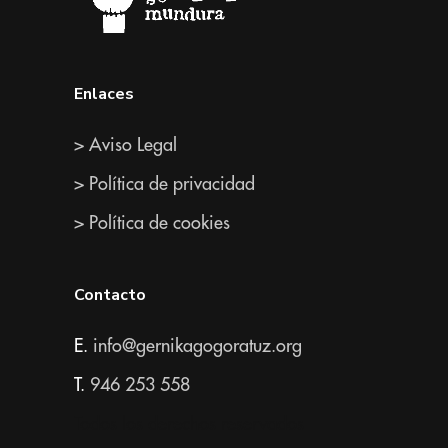
Enlaces
> Aviso Legal
> Política de privacidad
> Política de cookies
Contacto
E.
info@gernikagogoratuz.org
T.
946 253 558
Todos los derechos reservados