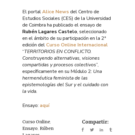
El portal
Alice News
del Centro de
Estudios Sociales (CES) de la Universidad
de Coimbra ha publicado el ensayo de
Rubén Lagares Castelo
, seleccionado
en el ámbito de su participación en la 2ª
edición del
Curso Online Internacional
“
TERRITORIOS EN CONFLICTO.
Construyendo alternativas, visiones
compartidas y procesos colectivos
”,
específicamente en su Módulo 2:
Una
hermenéutica feminista de las
epistemologías del Sur y el cuidado con
la vida.
Ensayo:
aquí
,
Curso Online
Compartir:
,
Ensayo
Rúben
Lagares