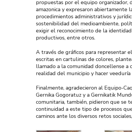
propuestas por el equipo organizador, 
amazonica y expresaron abiertamente la
procedimientos administrativos y jurídi
sostenibilidad del medioambiente, polí
exigir el reconocimiento de la identida
productivos, entre otros.
A través de gráficos para representar e
escritas en cartulinas de colores, plante
llamado a la comunidad doncellense a o
realidad del municipio y hacer veeduría 
Finalmente, agradecieron al Equipo-Caq
Gernika Gogoratuz y a Gernikatik Mundu
comunitaria, también, pidieron que se 
continuidad a este tipo de procesos que
caminos ante los diversos retos sociales,