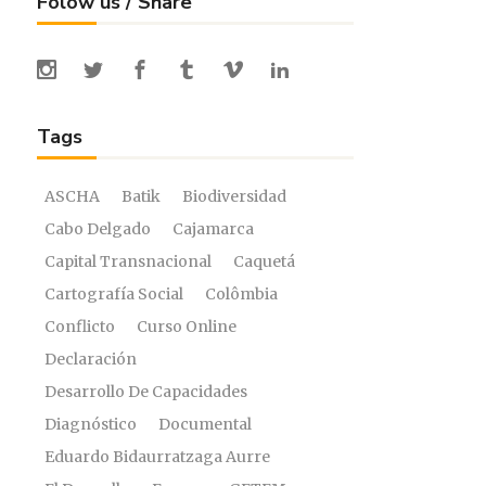
Folow us / Share
Tags
ASCHA
Batik
Biodiversidad
Cabo Delgado
Cajamarca
Capital Transnacional
Caquetá
Cartografía Social
Colômbia
Conflicto
Curso Online
Declaración
Desarrollo De Capacidades
Diagnóstico
Documental
Eduardo Bidaurratzaga Aurre