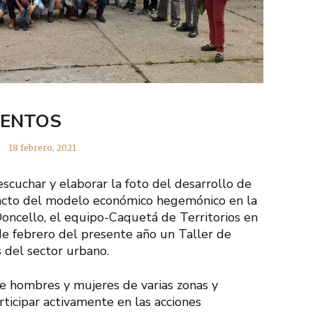
IENTOS
18 febrero, 2021
escuchar y elaborar la foto del desarrollo de
pacto del modelo económico hegemónico en la
Doncello, el equipo-Caquetá de Territorios en
 de febrero del presente año un Taller de
s del sector urbano.
 de hombres y mujeres de varias zonas y
ticipar activamente en las acciones