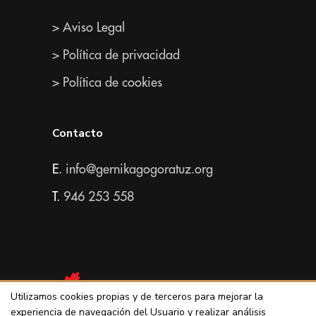
> Aviso Legal
> Política de privacidad
> Política de cookies
Contacto
E.
info@gernikagogoratuz.org
T.
946 253 558
Todos los derechos reservados
Utilizamos cookies propias y de terceros para mejorar la
experiencia de navegación del Usuario y realizar análisis