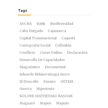
Tags
ASCHA
Batik
Biodiversidad
Cabo Delgado
Cajamarca
Capital Transnacional
Caquetá
Cartografía Social
Colômbia
Conflicto
Curso Online
Declaración
Desarrollo De Capacidades
Diagnóstico
Documental
Eduardo Bidaurratzaga Aurre
El Doncello
Ensayo
GETEM
Guerra
Hipertexto
KOLORE GUZTIETAKO BASOAK
Maguaré
Mapeo
Maputo