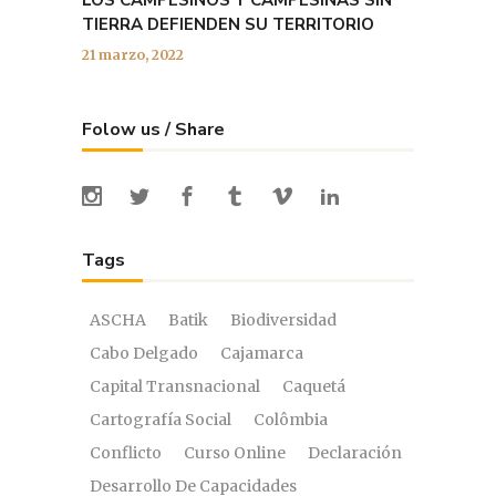
TIERRA DEFIENDEN SU TERRITORIO
21 marzo, 2022
Folow us / Share
Tags
ASCHA
Batik
Biodiversidad
Cabo Delgado
Cajamarca
Capital Transnacional
Caquetá
Cartografía Social
Colômbia
Conflicto
Curso Online
Declaración
Desarrollo De Capacidades