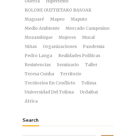
Guerra
Hipertexto
KOLORE GUZTIETAKO BASOAK
Maguaré
Mapeo
Maputo
Medio Ambiente
Mercado Campesino
Mozambique
Mujeres
Mural
Niñas
Organizaciones
Pandemia
Pedro Langa
Realidades Políticas
Resistencias
Seminario
Taller
Teresa Cunha
Territorio
Territorios En Conflicto
Tolima
Universidad Del Tolima
Urdaibai
África
Search