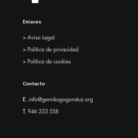
Enlaces
> Aviso Legal
> Política de privacidad
> Política de cookies
Contacto
E.
info@gernikagogoratuz.org
T.
946 253 558
Todos los derechos reservados