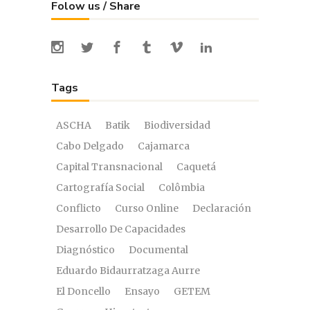
Folow us / Share
Tags
ASCHA
Batik
Biodiversidad
Cabo Delgado
Cajamarca
Capital Transnacional
Caquetá
Cartografía Social
Colômbia
Conflicto
Curso Online
Declaración
Desarrollo De Capacidades
Diagnóstico
Documental
Eduardo Bidaurratzaga Aurre
El Doncello
Ensayo
GETEM